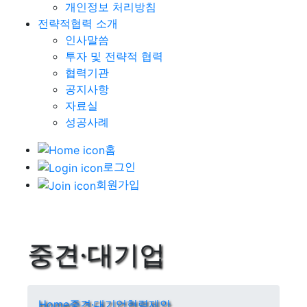
개인정보 처리방침
전략적협력 소개
인사말씀
투자 및 전략적 협력
협력기관
공지사항
자료실
성공사례
홈
로그인
회원가입
중견·대기업
Home
중견·대기업
협력제안