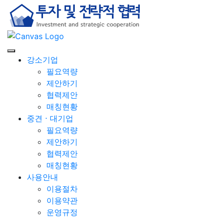
강소기업
필요역량
제안하기
협력제안
매칭현황
중견 ⋅ 대기업
필요역량
제안하기
협력제안
매칭현황
사용안내
이용절차
이용약관
운영규정