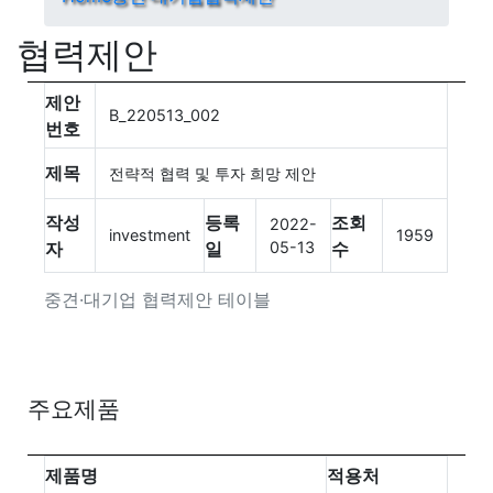
협력제안
제안
B_220513_002
번호
제목
전략적 협력 및 투자 희망 제안
작성
등록
조회
2022-
investment
1959
자
일
05-13
수
중견·대기업 협력제안 테이블
주요제품
제품명
적용처